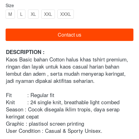
Size
M
L
XL
XXL
XXXL
Contact us
`
DESCRIPTION : 
Kaos Basic bahan Cotton halus khas tshirt premium, 
ringan dan layak untuk kaos casual harian bahan 
lembut dan adem , serta mudah menyerap keringat, 
jadi nyaman dipakai aktifitas seharian.
Fit          : Regular fit
Knit        : 24 single knit, breathable light combed
Season : Cocok disegala iklim tropis, daya serap 
keringat cepat
Graphic : plastisol screen printing
User Condition : Casual & Sporty Unisex.