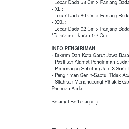
  Lebar Dada 58 Cm x Panjang Ba
- XL : 
  Lebar Dada 60 Cm x Panjang Ba
- XXL :
  Lebar Dada 62 Cm x Panjang Ba
*Toleransi Ukuran 1-2 Cm.
INFO PENGIRIMAN
- Dikirim Dari Kota Garut Jawa Bara
- Pastikan Alamat Pengiriman Suda
- Pemesanan Sebelum Jam 3 Sore D
- Pengiriman Senin-Sabtu, Tidak Ad
- Silahkan Menghubungi Pihak Ekspe
Pesanan Anda.
Selamat Berbelanja :)