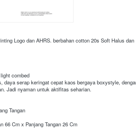
nting Logo dan AHRS. berbahan cotton 20s Soft Halus dan Ri
le light combed
s, daya serap keringat cepat kaos bergaya boxystyle, dengan 
an. Jadi nyaman untuk aktifitas seharian.
jang Tangan
dan 66 Cm x Panjang Tangan 26 Cm