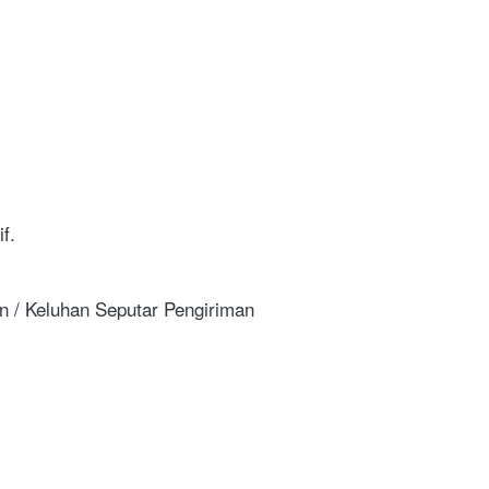
f.
 / Keluhan Seputar Pengiriman 