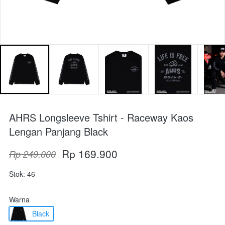
AHRS Longsleeve Tshirt - Raceway Kaos
Lengan Panjang Black
Rp 169.900
Rp 249.000
Stok: 46
Warna
Black