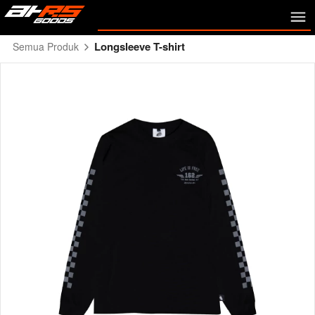
Longsleeve T-shirt
Semua Produk